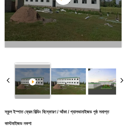
স্কুল ইস্পাত ফ্রেম বিল্ডিং বিস্ফোরণ / আঁকা / গ্যালভানাইজড পৃষ্ঠ সমাপ্ত
কাস্টমাইজড নকশা