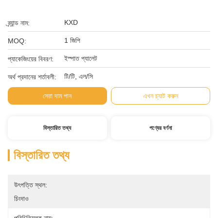
KXD
ব্র্যান্ড নাম:
1 জিপি
MOQ:
ইস্পাত প্যালেট
প্যাকেজিংয়ের বিবরণ:
টি/টি, এল/সি
অর্থ প্রদানের শর্তাবলী:
সেরা দাম পান
এখন চ্যাট করুন
বিস্তারিত তথ্য
পণ্যের বর্ণনা
বিস্তারিত তথ্য
উৎপত্তি স্থল:
চিংদাও