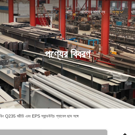
বাড়ি
আমাদের সম্বন্ধে
পণ্য
ঘট
পণ্যের বিবরণ
ল্ডিং Q235 মরীচি এবং EPS স্যান্ডউইচ প্যানেল ছাদ সঙ্গে