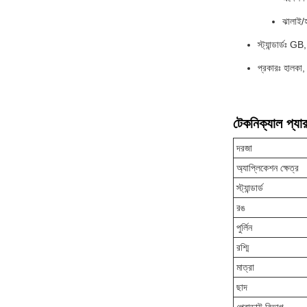
ঝালাই/
স্ট্যান্ডার্ড
প্রকারঃ হালকা,
টেকনিক্যাল প্যার
দরজা
অ্যাপ্লিকেশন ক্ষেত্র
স্ট্যান্ডার্ড
রঙ
পুর্লিন
রশ্মি
মাত্রা
ছাদ