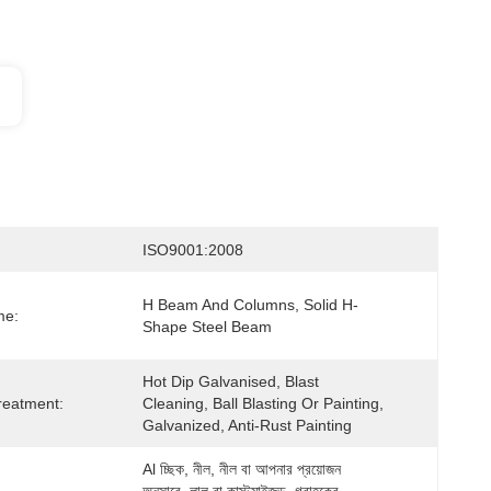
ISO9001:2008
H Beam And Columns, Solid H-
me:
Shape Steel Beam
Hot Dip Galvanised, Blast 
reatment:
Cleaning, Ball Blasting Or Painting, 
Galvanized, Anti-Rust Painting
Al চ্ছিক, নীল, নীল বা আপনার প্রয়োজন 