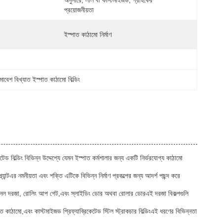
অনুসারে, লাল বা কাস্টমাইজড, গ্রাহকের 
প্রয়োজনীয়তা
ইস্পাত কাঠামো নির্মাণ
মাবেশ বিখ্যাত ইস্পাত কাঠামো বিল্ডিং
েটেড বিল্ডিং বিভিন্ন উদ্দেশ্যে যেমন ইস্পাত কর্মশালার জন্য একটি নির্ভরযোগ্য কাঠামো
প্ল্যান্টএর নমনীয়তা এবং শক্তি এটিকে বিভিন্ন নির্মাণ প্রকল্পের জন্য আদর্শ পছন্দ করে
্যানেল দরজা, রোলিং আপ গেট,এবং স্লাইডিং ডোর অথবা রোলার ডোরএই দরজা বিকল্পগুলি
কাঠামো,এবং কাস্টমাইজড প্রিফ্যাব্রিকেটেড স্টিল স্ট্রাকচার বিল্ডিংএই ধরণের বিভিন্নতা