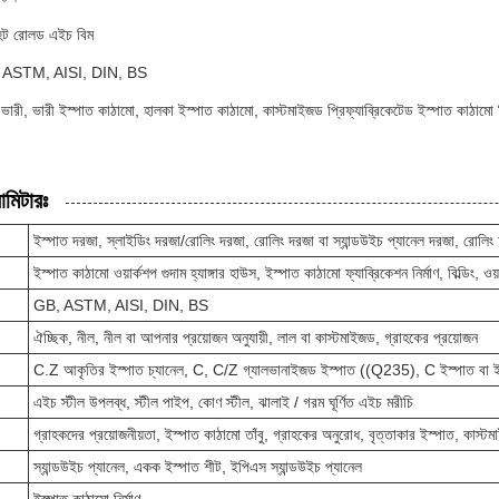
হট রোলড এইচ বিম
ঃ GB, ASTM, AISI, DIN, BS
 ভারী, ভারী ইস্পাত কাঠামো, হালকা ইস্পাত কাঠামো, কাস্টমাইজড প্রিফ্যাব্রিকেটেড ইস্পাত কাঠামো বি
ামিটারঃ
ইস্পাত দরজা, স্লাইডিং দরজা/রোলিং দরজা, রোলিং দরজা বা স্যান্ডউইচ প্যানেল দরজা, রোলি
ইস্পাত কাঠামো ওয়ার্কশপ গুদাম হ্যাঙ্গার হাউস, ইস্পাত কাঠামো ফ্যাব্রিকেশন নির্মাণ, বিল্ডিং, ওয়ার্কশপ প
GB, ASTM, AISI, DIN, BS
ঐচ্ছিক, নীল, নীল বা আপনার প্রয়োজন অনুযায়ী, লাল বা কাস্টমাইজড, গ্রাহকের প্রয়োজন
C.Z আকৃতির ইস্পাত চ্যানেল, C, C/Z গ্যালভানাইজড ইস্পাত ((Q235), C ইস্পাত বা ই
এইচ স্টীল উপলব্ধ, স্টীল পাইপ, কোণ স্টীল, ঝালাই / গরম ঘূর্ণিত এইচ মরীচি
গ্রাহকদের প্রয়োজনীয়তা, ইস্পাত কাঠামো তাঁবু, গ্রাহকের অনুরোধ, বৃত্তাকার ইস্পাত, কাস্ট
স্যান্ডউইচ প্যানেল, একক ইস্পাত শীট, ইপিএস স্যান্ডউইচ প্যানেল