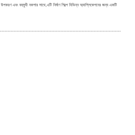
সই উপকরণ এবং বহুমুখী নকশার সাথে,এটি নির্মাণ শিল্পে বিভিন্ন অ্যাপ্লিকেশনের জন্য একটি