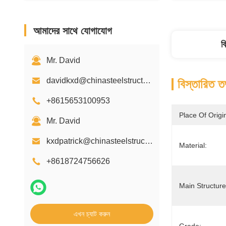
আমাদের সাথে যোগাযোগ
ব
Mr. David
davidkxd@chinasteelstructure.cn
বিস্তারিত ত
+8615653100953
Place Of Origi
Mr. David
kxdpatrick@chinasteelstructure.cn
Material:
+8618724756626
Main Structure
এখন চ্যাট করুন