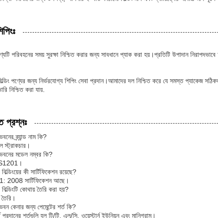
িপিংঃ
পণ্যটি পরিবহনের সময় সুরক্ষা নিশ্চিত করার জন্য সাবধানে প্যাক করা হয়।প্রতিটি উপাদান নিরাপদভা
্ডিং পণ্যের জন্য নির্ভরযোগ্য শিপিং সেবা প্রদান।আমাদের দল নিশ্চিত করে যে সমস্ত প্যাকেজ সঠিকভা
রি নিশ্চিত করা যায়.
ত প্রশ্নঃ
বনের ব্র্যান্ড নাম কি?
িল স্ট্রাকচার।
 ভবনের মডেল নম্বর কি?
 SS1201।
বিল্ডিংয়ের কী সার্টিফিকেশন রয়েছে?
: 2008 সার্টিফিকেশন আছে।
 বিল্ডিংটি কোথায় তৈরি করা হয়?
ে তৈরি।
ভবন কেনার জন্য পেমেন্টের শর্ত কি?
প্রদানের শর্তগুলি হল টি/টি, এল/সি, ওয়েস্টার্ন ইউনিয়ন এবং মানিগ্রাম।