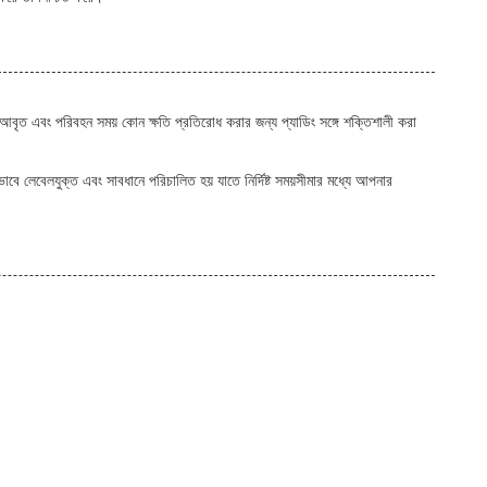
বে আবৃত এবং পরিবহন সময় কোন ক্ষতি প্রতিরোধ করার জন্য প্যাডিং সঙ্গে শক্তিশালী করা
বে লেবেলযুক্ত এবং সাবধানে পরিচালিত হয় যাতে নির্দিষ্ট সময়সীমার মধ্যে আপনার