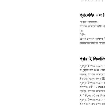
প্যাকেজিং এবং শ
পণ্যের প্যাকেজিংঃ
ইস্পাত কাঠামো নির্মাণ 
হয়.
শিপিং:
আমরা ইস্পাত কাঠামো বিল
অবস্থানে নিরাপদ ডেলিভা
প্রায়শই জিজ্ঞাসি
প্রশ্ন: ইস্পাত কাঠামো ভ
উঃ ব্র্যান্ড নাম KXD স্ট
প্রশ্ন: ইস্পাত কাঠামো
উত্তরঃ মডেল নম্বর
প্রশ্ন: ইস্পাত কাঠামোর 
উত্তরঃ এটি ISO9001
প্রশ্ন: ইস্পাত কাঠামোর
উঃ স্টিলের কাঠামো চীন
প্রশ্ন: ইস্পাত কাঠামো 
উত্তরঃ গ্রহণযোগ্য অর্থ 