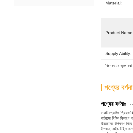
Material:
Product Name
Supply Ability:
বিশেষভাবে তুলে ধরা:
পণ্যের বর্ণনা
পণ্যের বর্ণনাঃ
ওয়াটারপ্রুফিং প্রিফ্যা
কাঠামো বিল্ডিং বিভাগে 
উচ্চমানের উপকরণ দিয়ে 
ইস্পাত, এইচ টাইপ কলাম