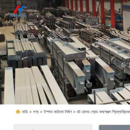
বাড়ি
>
পণ্য
>
ইস্পাত কাঠামো নির্মাণ
>
হট রোলড গ্রেড কমপ্লেক্স প্রিফ্যাব্রিকেটে