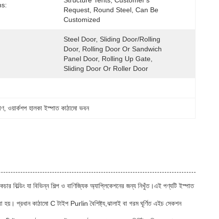
Structure Tents, Customer's 
s:
Request, Round Steel, Can Be 
Customized
Steel Door, Sliding Door/Rolling 
Door, Rolling Door Or Sandwich 
Panel Door, Rolling Up Gate, 
Sliding Door Or Roller Door
াণ
, 
ওয়ার্কশপ হালকা ইস্পাত কাঠামো ভবন
্রাকচার বিল্ডিং যা বিভিন্ন শিল্প ও বাণিজ্যিক অ্যাপ্লিকেশনের জন্য নিখুঁত।এই পণ্যটি ইস্পাত
করা হয়। প্রধান কাঠামো C টাইপ Purlin বৈশিষ্ট্য,ঝালাই বা গরম ঘূর্ণিত এইচ সেকশন