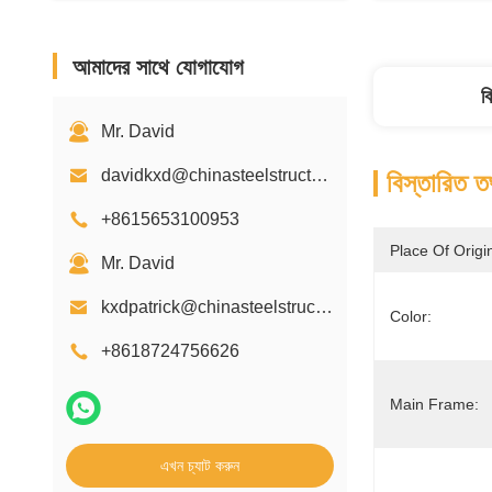
আমাদের সাথে যোগাযোগ
ব
Mr. David
davidkxd@chinasteelstructure.cn
বিস্তারিত ত
+8615653100953
Place Of Origi
Mr. David
kxdpatrick@chinasteelstructure.cn
Color:
+8618724756626
Main Frame:
এখন চ্যাট করুন