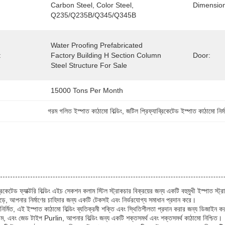
Carbon Steel, Color Steel, 
Dimension
Q235/Q235B/Q345/Q345B
Water Proofing Prefabricated 
:
Factory Building H Section Column 
Door:
Steel Structure For Sale
15000 Tons Per Month
গরম গলিত ইস্পাত কাঠামো বিল্ডিং
, 
জটিল প্রিফ্যাব্রিকেটেড ইস্পাত কাঠামো নির্ম
ব্রিকেটেড ফ্যাক্টরি বিল্ডিং এইচ সেকশন কলাম স্টিল স্ট্রাকচার বিক্রয়ের জন্য একটি বহুমুখী ইস্পাত স্ট
পড়ে, আপনার নির্মাণের চাহিদার জন্য একটি টেকসই এবং নির্ভরযোগ্য সমাধান প্রদান করে।
নির্মিত, এই ইস্পাত কাঠামো বিল্ডিং ব্যতিক্রমী শক্তি এবং স্থিতিশীলতা প্রদান করার জন্য ডিজাইন 
, এবং জেড টাইপ Purlin, আপনার বিল্ডিং জন্য একটি শক্তসমর্থ এবং শক্তসমর্থ কাঠামো নিশ্চিত।