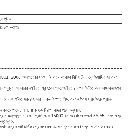
ইপ পুলিন
ি-রস্ট পেইন্টিং
O9001: 2008 শংসাপত্রের সাথে,এই ধাতব কাঠামো বিল্ডিং চীন মধ্যে উত্পাদিত হয় এবং
র জন্য উপযুক্ত।আকারের নমনীয়তা গ্রাহকের প্রয়োজনীয়তার উপর ভিত্তি করে কাস্টমাইজেশন
গ্যতা এবং শক্তি সরবরাহ করে।একক ইস্পাত শীট, এবং ইপিএস স্যান্ডউইচ প্যানেল
ন করতে পারেন, লাল, বা কাস্টম বিকল্প তাদের পছন্দ অনুসারে.
ানিগ্রাম অন্তর্ভুক্ত রয়েছে। প্রতি মাসে 15000 টন সরবরাহের ক্ষমতা 35-55 দিনের মধ্যে
্তর্ভুক্ত.
়তার জন্য একটি নির্ভরযোগ্য এবং দক্ষ সমাধান প্রদান করে।মাত্রা কাস্টমাইজ করার