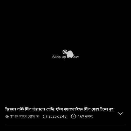
প্রিফ্যাব লাইট স্টিল স্ট্রাকচার পোল্ট্রি হাউস গ্যালভানাইজড স্টিল ফ্রেম চিকেন কুপ
ইস্পাত কাঠামো পোল্ট্রি ঘর
2025-02-18
169 মতামত