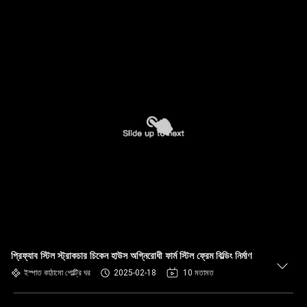
প্রিফ্যাব স্টিল স্ট্রাকচার চিকেন হাউস অগ্নিরোধী ফার্ম স্টিল ফ্রেম বিল্ডিং নির্মাণ
ইস্পাত কাঠামো পোল্ট্রি ঘর
2025-02-18
10 মতামত