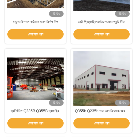
ভিডিও
ভিডিও
মডুলার ইস্পাত কাঠামো গুদাম নির্মাণ শিল্প
ভারী প্রিফ্যাব্রিকেটেড পাওয়ার প্ল্যান্ট স্টিল
প্রিফ্যাব্রিকেটেড কারখানা ভবন
স্ট্রাকচার হোটেল জন্য গুদাম কর্মশালা
সেরা দাম পান
সেরা দাম পান
ভিডিও
ভিডিও
স্বনির্ধারিত Q235B Q355B স্বয়ংক্রিয়
Q355b Q235b ভাল তাপ নিরোধক আবরণ
গুদাম র্যাকিং সিস্টেমের সাথে ইস্পাত কাঠামো গুদাম
সহ ইস্পাত কাঠামো স্টোরেজ গুদাম
সেরা দাম পান
সেরা দাম পান