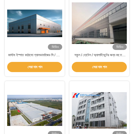
ভিডিও
ভিডিও
কাস্টম ইস্পাত কাঠামো গ্যালভানাইজড সি / জেড
স্কুল / হোটেল / অ্যাপার্টমেন্টের জন্য বহু তলা
পুলিন সংযোগ সহ গুদাম বিল্ডিং
প্রিফ্যাব্রিকেটেড স্টিল ফ্রেম বিল্ডিং
সেরা দাম পান
সেরা দাম পান