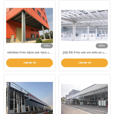
ভিডিও
ভিডিও
কাস্টমাইজড ইস্পাত কাঠামো গুদাম শ্যাডো এইচ
200 মিমি ইস্পাত গুদাম ভবন কাস্টম ছাদ এবং
বিম বিল্ডিং নির্মাণ
প্রাচীর আবরণ সঙ্গে
সেরা দাম পান
সেরা দাম পান