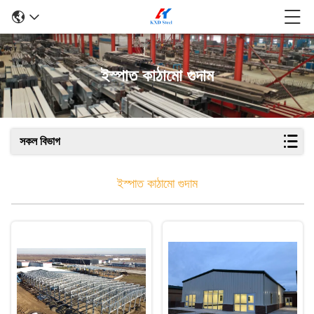
ইস্পাত কাঠামো গুদাম
সকল বিভাগ
ইস্পাত কাঠামো গুদাম