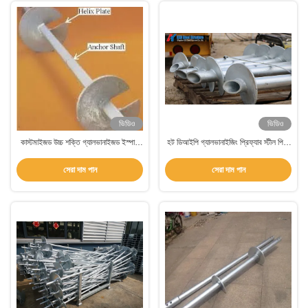
ভিডিও
ভিডিও
কাস্টমাইজড উচ্চ শক্তি গ্যালভানাইজড ইস্পাত
হট ডিআইপি গ্যালভানাইজিং প্রিফ্যাব স্টীল পিল-
গ্রাউন্ড হেলিকাল স্ক্রু অ্যাঙ্কর বোল্ট বিল্ডিং জন্য
গ্রাউন্ড ব্র্যাকেট স্ক্রু হেলিকাল অ্যাঙ্কর বোল্ট সহ
সেরা দাম পান
সেরা দাম পান