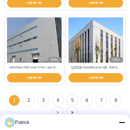
সেরা দাম পান
সেরা দাম পান
ভিডিও
ভিডিও
কাস্টমাইজড পিইবি হালকা ইস্পাত ফ্রেম বিল্ডিং
Q355B প্রিফ্যাব্রিকেটেড মাল্টি স্টোরি বিল্ডিং
নির্মাণ দ্রুত ইনস্টলেশন
বোল্ট সংযোগ হালকা ইস্পাত ফ্রেম বিল্ডিং
সেরা দাম পান
সেরা দাম পান
1
2
3
4
5
6
7
8
Patrick