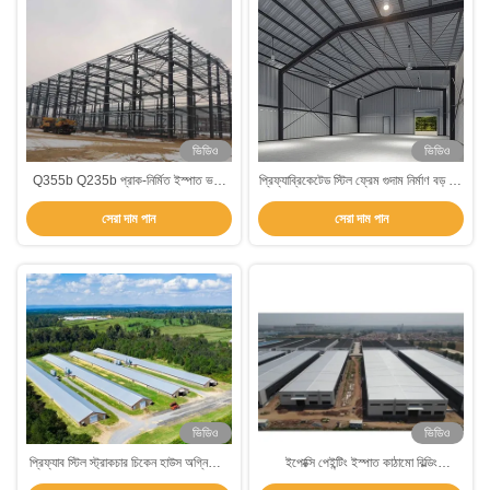
ভিডিও
ভিডিও
Q355b Q235b প্রাক-নির্মিত ইস্পাত ভবন
প্রিফ্যাব্রিকেটেড স্টিল ফ্রেম গুদাম নির্মাণ বড় ধাতু
ধাতব ফ্রেম কাঠামো নির্মাণ
শেল কর্মশালা কাস্টম
সেরা দাম পান
সেরা দাম পান
ভিডিও
ভিডিও
প্রিফ্যাব স্টিল স্ট্রাকচার চিকেন হাউস অগ্নিরোধী
ইপোক্সি পেইন্টিং ইস্পাত কাঠামো বিল্ডিং
ফার্ম স্টিল ফ্রেম বিল্ডিং নির্মাণ
প্রিফ্যাব্রিকেটেড ইস্পাত ফ্রেম গুদাম নির্মাণ