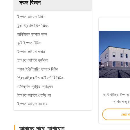
সকল বিভাগ
ইস্পাত কাঠামো নির্মাণ
ইন্ডাস্ট্রিয়াল স্টিল বিল্ডিং
বাণিজ্যিক ইস্পাত ভবন
কৃষি ইস্পাত বিল্ডিং
ইস্পাত কাঠামো গুদাম
ইস্পাত কাঠামো কর্মশালা
প্রাক ইঞ্জিনিয়ারিং ইস্পাত বিল্ডিং
প্রিফ্যাব্রিকেটেড মাল্টি স্টোরি বিল্ডিং
হেলিক্যাল গ্রাউন্ড অ্যাঙ্কর
কাস্টমাইজড ইস্পাত কা
ইস্পাত কাঠামো পোল্ট্রি ঘর
খামার ধাতু ফ্
ইস্পাত কাঠামো হ্যাঙ্গার
সেরা দ
আমাদের সাথে যোগাযোগ