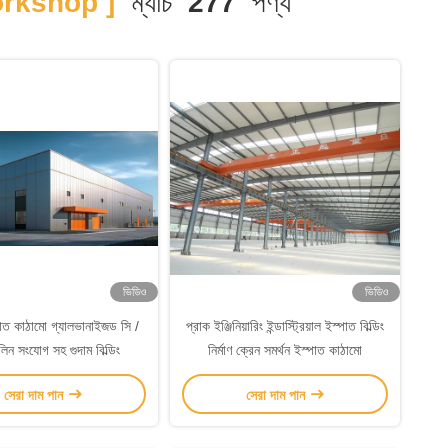
orkshop ]
ম্যাচ
277
পণ্য
ভিডিও
ভিডিও
পাত কাঠামো গ্যালভানাইজড সি /
প্রাক ইঞ্জিনিয়ারিং ইন্ডাস্ট্রিয়াল ইস্পাত বিল্ডিং
িন সংযোগ সহ গুদাম বিল্ডিং
নির্মাণ ক্রেন সমর্থন ইস্পাত কাঠামো
সেরা দাম পান
সেরা দাম পান