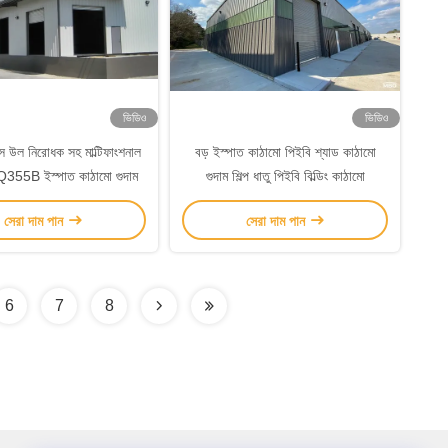
ভিডিও
ভিডিও
স উল নিরোধক সহ মাল্টিফাংশনাল
বড় ইস্পাত কাঠামো পিইবি শ্যাড কাঠামো
55B ইস্পাত কাঠামো গুদাম
গুদাম শিল্প ধাতু পিইবি বিল্ডিং কাঠামো
সেরা দাম পান
সেরা দাম পান
6
7
8