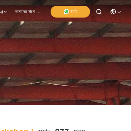
আমাদের সাথে যোগাযোগ
চ্যাট
না