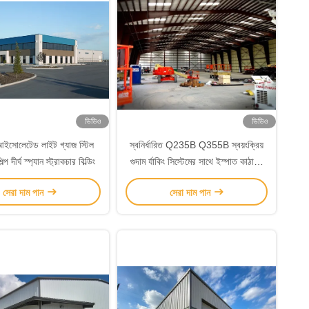
ভিডিও
ভিডিও
 আইসোলেটেড লাইট গ্যাজ স্টিল
স্বনির্ধারিত Q235B Q355B স্বয়ংক্রিয়
ল্প দীর্ঘ স্প্যান স্ট্রাকচার বিল্ডিং
গুদাম র্যাকিং সিস্টেমের সাথে ইস্পাত কাঠামো
গুদাম
সেরা দাম পান
সেরা দাম পান