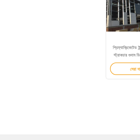
প্রিফ্যাব্রিকেটেড ইন
স্ট্রাকচার গুদাম
কাস
সেরা দ