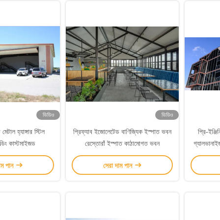
ভিডিও
ভিডিও
 মেটাল হ্যাঙ্গার স্টিল
প্রিফ্যাব ইজোলেটেড বাণিজ্যিক ইস্পাত ভবন
প্রি-ইঞ্জিন
িল্ডিং কাস্টমাইজড
রেস্তোরাঁ ইস্পাত কাঠামোগত ভবন
গ্যালভানাইজ
াম পান
সেরা দাম পান