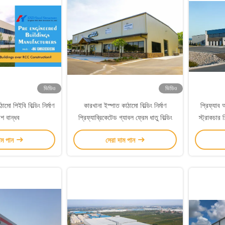
ভিডিও
ভিডিও
ামো পিইবি বিল্ডিং নির্মাণ
কারখানা ইস্পাত কাঠামো বিল্ডিং নির্মাণ
প্রিফ্যাব
শ বান্ধব
প্রিফ্যাব্রিকেটেড গ্যাবল ফ্রেম ধাতু বিল্ডিং
স্ট্রাকচার শি
াম পান
সেরা দাম পান