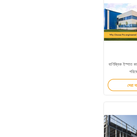
বাণিজ্যিক ইস্পাত কাঠ
পরিবে
সেরা দ